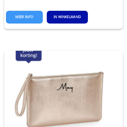
IN WINKELMAND
MEER INFO