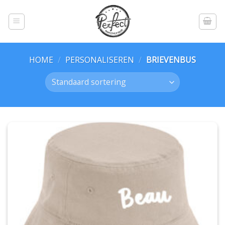
Skip
to
content
HOME
/
PERSONALISEREN
/
BRIEVENBUS