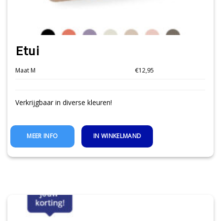
Etui
Maat M
€12,95
Verkrijgbaar in diverse kleuren!
IN WINKELMAND
MEER INFO