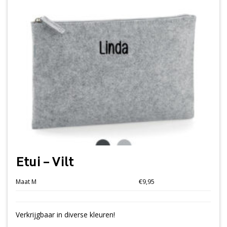
Etui – Vilt
Maat M
€9,95
Verkrijgbaar in diverse kleuren!