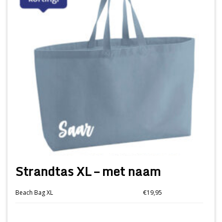
Strandtas XL – met naam
Beach Bag XL
€19,95