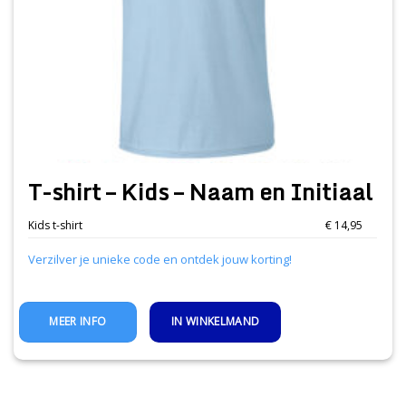
T-shirt – Kids – Naam en Initiaal
Kids t-shirt
€ 14,95
Verzilver je unieke code en ontdek jouw korting!
IN WINKELMAND
MEER INFO