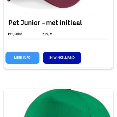
Pet Junior – met initiaal
Pet Junior
€15,95
IN WINKELMAND
MEER INFO