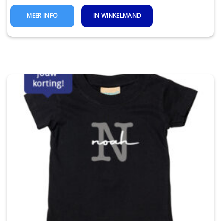
IN WINKELMAND
MEER INFO