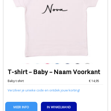
T-shirt – Baby – Naam Voorkant
Baby t-shirt
€ 14,95
Verzilver je unieke code en ontdek jouw korting!
IN WINKELMAND
MEER INFO