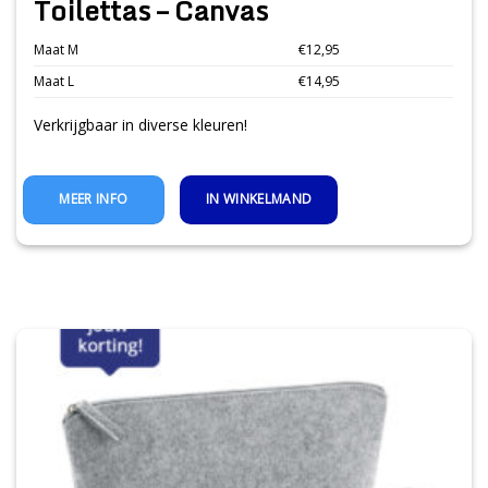
Toilettas – Canvas
Maat M
€12,95
Maat L
€14,95
Verkrijgbaar in diverse kleuren!
IN WINKELMAND
MEER INFO