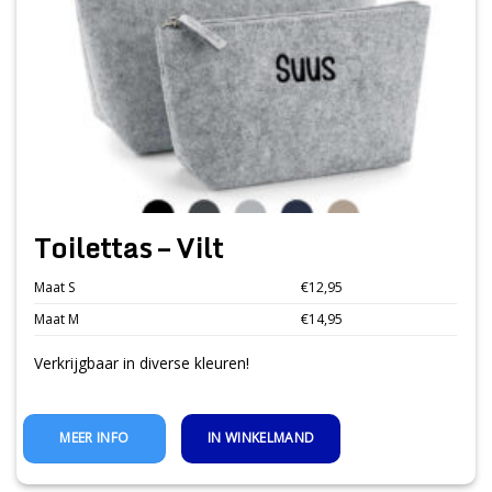
Toilettas – Vilt
Maat S
€12,95
Maat M
€14,95
Verkrijgbaar in diverse kleuren!
IN WINKELMAND
MEER INFO