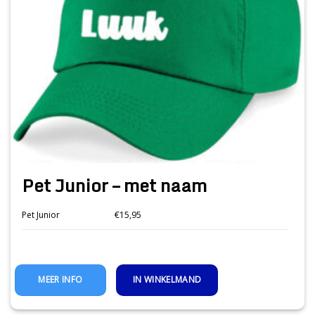
Pet Junior – met naam
Pet Junior
€15,95
IN WINKELMAND
MEER INFO