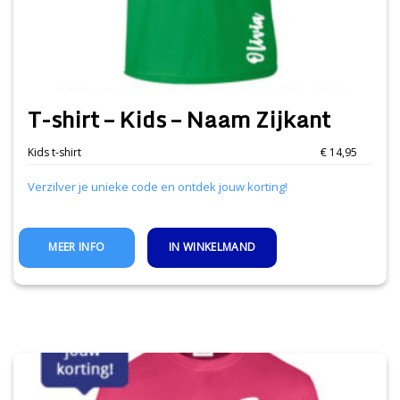
T-shirt – Kids – Naam Zijkant
Kids t-shirt
€ 14,95
Verzilver je unieke code en ontdek jouw korting!
IN WINKELMAND
MEER INFO