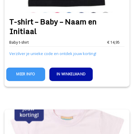
T-shirt – Baby – Naam en
Initiaal
Baby t-shirt
€ 14,95
Verzilver je unieke code en ontdek jouw korting!
IN WINKELMAND
MEER INFO