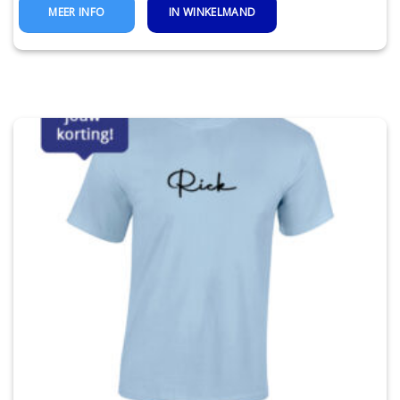
IN WINKELMAND
MEER INFO