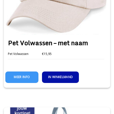
Pet Volwassen – met naam
Pet Volwassen
€15,95
IN WINKELMAND
MEER INFO