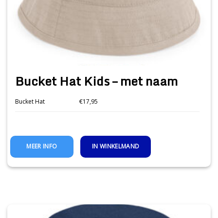
Bucket Hat Kids – met naam
Bucket Hat
€17,95
IN WINKELMAND
MEER INFO