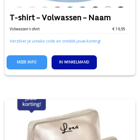
T-shirt – Volwassen – Naam
Volwassen t-shirt
€ 19,95
Verzilver je unieke code en ontdek jouw korting!
IN WINKELMAND
MEER INFO