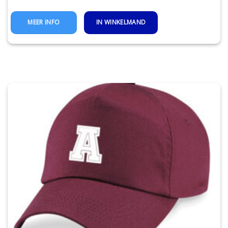
IN WINKELMAND
MEER INFO