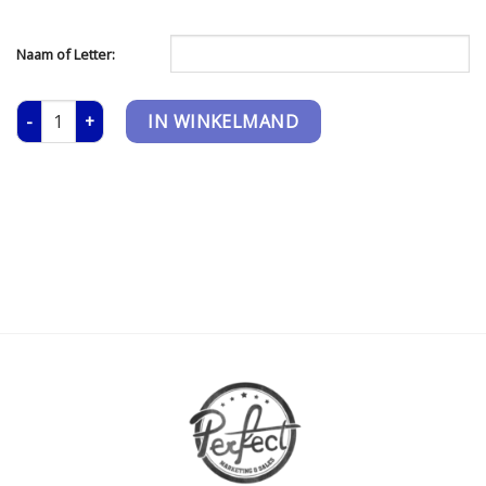
Naam of Letter:
T-shirt - Kids - Naam Voorkant aantal
IN WINKELMAND