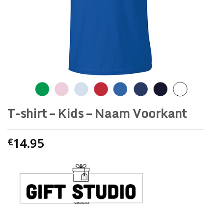
T-shirt – Kids – Naam Voorkant
14.95
€