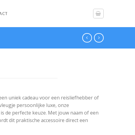
ACT
een uniek cadeau voor een reisliefhebber of
 vleugje persoonlijke luxe, onze
 is de perfecte keuze. Met jouw naam of een
dt dit praktische accessoire direct een