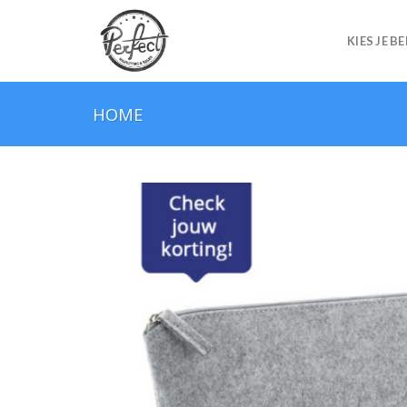
Skip
to
KIES JE B
content
HOME