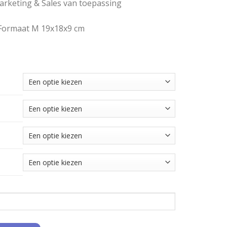
rketing & Sales van toepassing
 Formaat M 19x18x9 cm