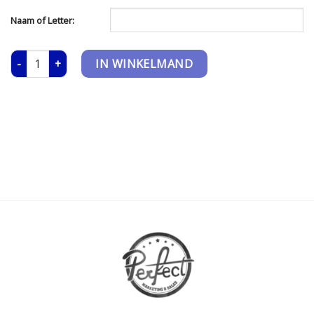
Naam of Letter:
Toilettas - Canvas aantal
IN WINKELMAND