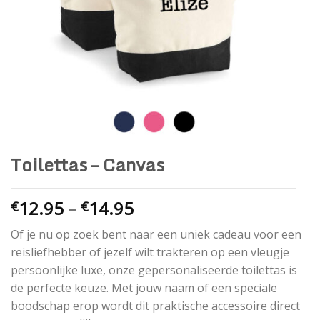
Toilettas – Canvas
12.95
–
14.95
€
€
Of je nu op zoek bent naar een uniek cadeau voor een
reisliefhebber of jezelf wilt trakteren op een vleugje
persoonlijke luxe, onze gepersonaliseerde toilettas is
de perfecte keuze. Met jouw naam of een speciale
boodschap erop wordt dit praktische accessoire direct