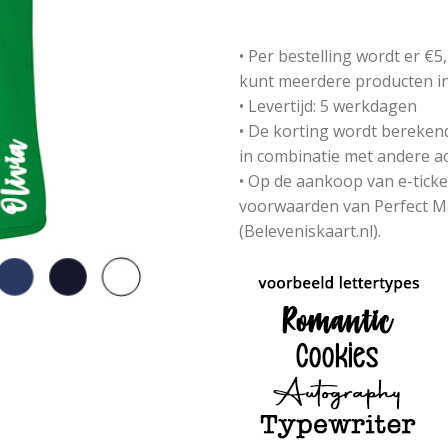
• Per bestelling wordt er €
kunt meerdere producten in 
• Levertijd: 5 werkdagen
• De korting wordt berekend 
in combinatie met andere a
• Op de aankoop van e-tick
voorwaarden van Perfect Ma
(Beleveniskaart.nl).