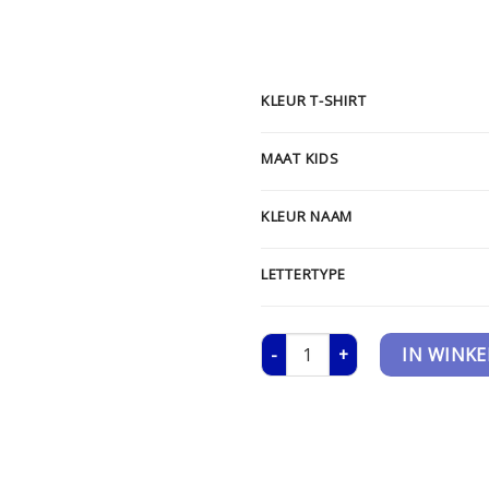
KLEUR T-SHIRT
MAAT KIDS
KLEUR NAAM
LETTERTYPE
T-shirt - Kids - Naam Zijkant aa
IN WINK