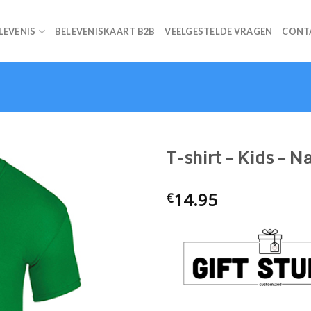
ELEVENIS
BELEVENISKAART B2B
VEELGESTELDE VRAGEN
CONT
T-shirt – Kids – 
14.95
€