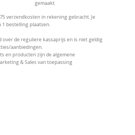
gemaakt.
5,75 verzendkosten in rekening gebracht. Je
1 bestelling plaatsen.
over de reguliere kassaprijs en is niet geldig
cties/aanbiedingen.
ets en producten zijn de algemene
rketing & Sales van toepassing