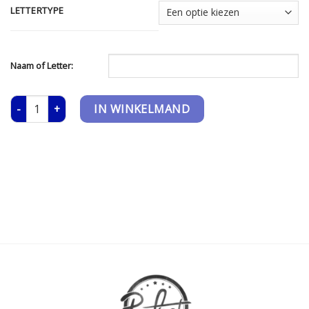
LETTERTYPE
Naam of Letter:
T-shirt - Volwassen - Initiaal aantal
IN WINKELMAND