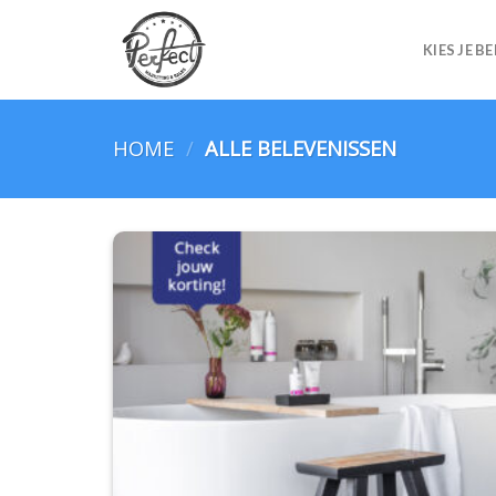
Skip
to
KIES JE B
content
HOME
/
ALLE BELEVENISSEN