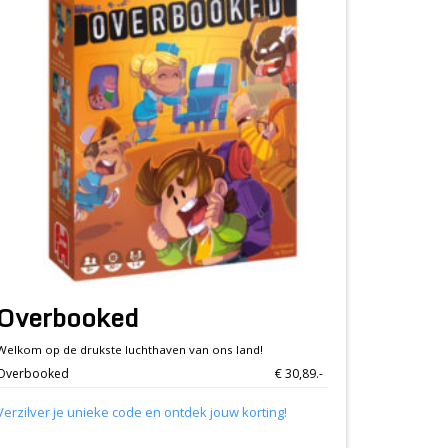
Overbooked
Welkom op de drukste luchthaven van ons land!
Overbooked
€ 30,89.-
Verzilver je unieke code en ontdek jouw korting!