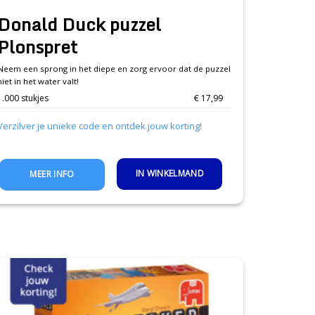
Donald Duck puzzel
Plonspret
Neem een sprong in het diepe en zorg ervoor dat de puzzel
niet in het water valt!
1.000 stukjes
€ 17,99
Verzilver je unieke code en ontdek jouw korting!
IN WINKELMAND
MEER INFO