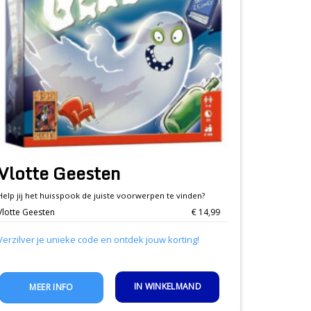
Vlotte Geesten
Help jij het huisspook de juiste voorwerpen te vinden?
Vlotte Geesten
€ 14,99
Verzilver je unieke code en ontdek jouw korting!
IN WINKELMAND
MEER INFO