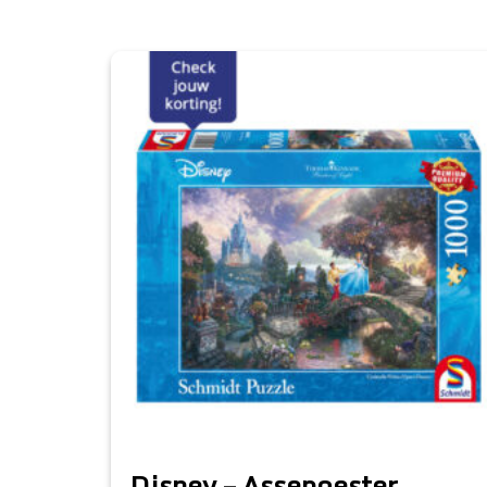
Disney – Assepoester