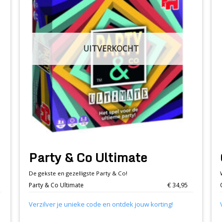
UITVERKOCHT
Party & Co Ultimate
De gekste en gezelligste Party & Co!
Party & Co Ultimate
€ 34,95
Verzilver je unieke code en ontdek jouw korting!