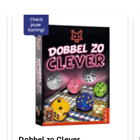
Dobbel zo Clever