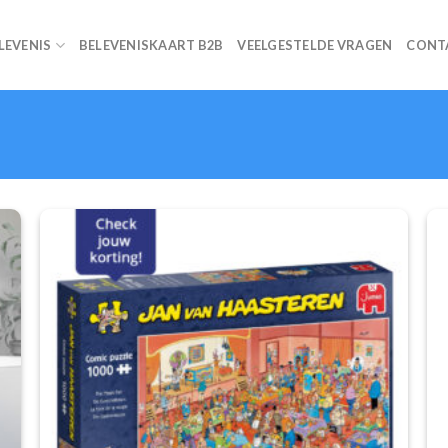
ELEVENIS
BELEVENISKAART B2B
VEELGESTELDE VRAGEN
CONT