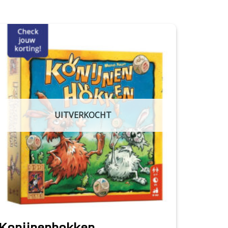
UITVERKOCHT
Konijnenhokken