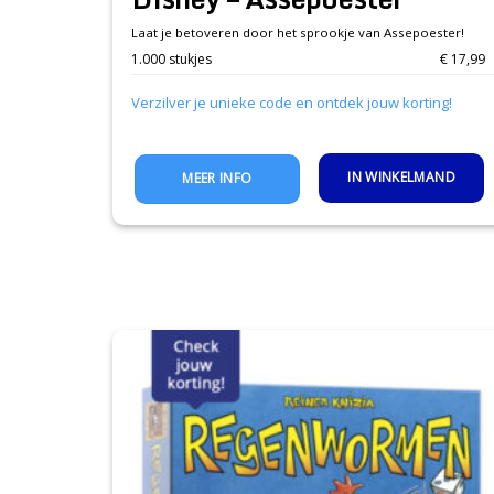
Laat je betoveren door het sprookje van Assepoester!
1.000 stukjes
€ 17,99
Verzilver je unieke code en ontdek jouw korting!
IN WINKELMAND
MEER INFO