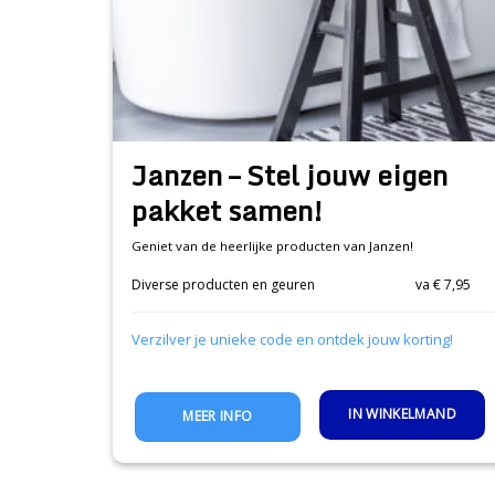
Janzen – Stel jouw eigen
pakket samen!
Geniet van de heerlijke producten van Janzen!
Diverse producten en geuren
va € 7,95
Verzilver je unieke code en ontdek jouw korting!
IN WINKELMAND
MEER INFO