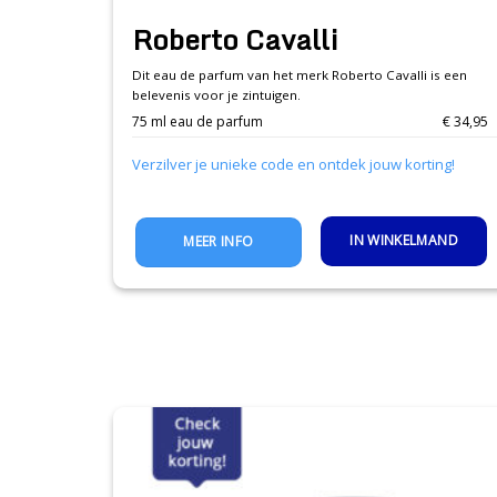
Roberto Cavalli
Dit eau de parfum van het merk Roberto Cavalli is een
belevenis voor je zintuigen.
75 ml eau de parfum
€ 34,95
Verzilver je unieke code en ontdek jouw korting!
IN WINKELMAND
MEER INFO