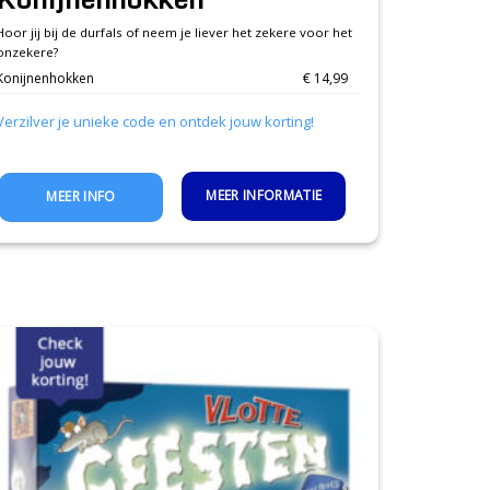
Hoor jij bij de durfals of neem je liever het zekere voor het
onzekere?
Konijnenhokken
€ 14,99
Verzilver je unieke code en ontdek jouw korting!
MEER INFORMATIE
MEER INFO