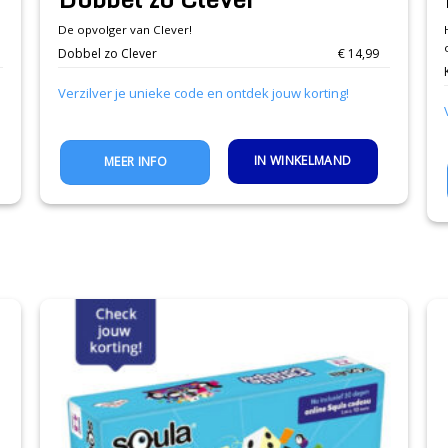
De opvolger van Clever!
Dobbel zo Clever
€ 14,99
Verzilver je unieke code en ontdek jouw korting!
IN WINKELMAND
MEER INFO