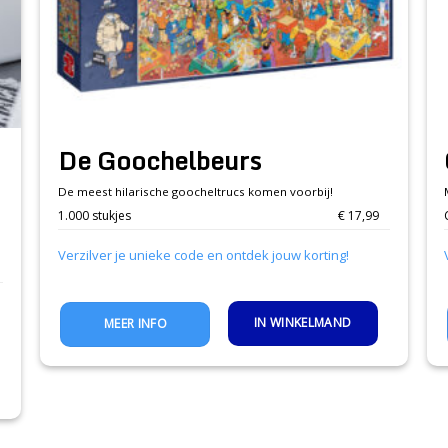
De Goochelbeurs
De meest hilarische goocheltrucs komen voorbij!
1.000 stukjes
€ 17,99
Verzilver je unieke code en ontdek jouw korting!
IN WINKELMAND
MEER INFO