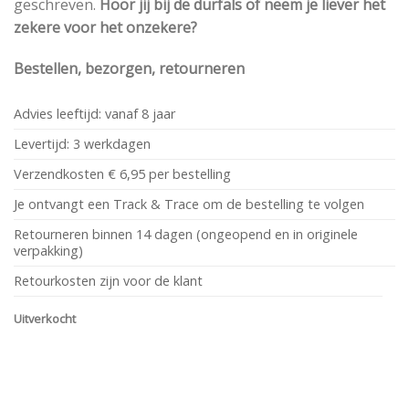
geschreven.
Hoor jij bij de durfals of neem je liever het
zekere voor het onzekere?
Bestellen, bezorgen, retourneren
Advies leeftijd: vanaf 8 jaar
Levertijd: 3 werkdagen
Verzendkosten € 6,95 per bestelling
Je ontvangt een Track & Trace om de bestelling te volgen
Retourneren binnen 14 dagen (ongeopend en in originele
verpakking)
Retourkosten zijn voor de klant
Uitverkocht