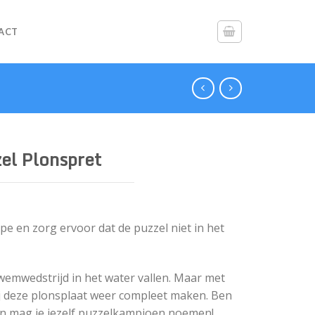
ACT
el Plonspret
e en zorg ervoor dat de puzzel niet in het
wemwedstrijd in het water vallen. Maar met
ij deze plonsplaat weer compleet maken. Ben
Dan mag je jezelf puzzelkampioen noemen!