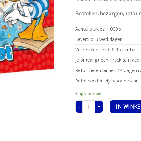
Bestellen, bezorgen, retou
Aantal stukjes: 1.000 x
Levertijd: 3 werkdagen
Verzendkosten € 6,95 per beste
Je ontvangt een Track & Trace 
Retourneren binnen 14 dagen (o
Retourkosten zijn voor de klant
5 op voorraad
Donald Duck puzzel Plonspret a
IN WINK