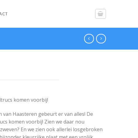
ACT
ltrucs komen voorbij!
 van Haasteren gebeurt er van alles! De
rucs komen voorbij! Zien we daar nou
 zweven? En we zien ook allerlei losgebroken
ijzonder kleurrijke plaat met een vrolijk