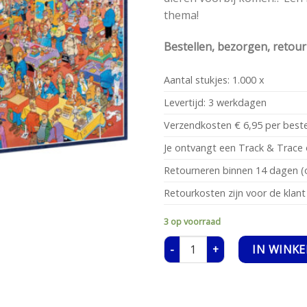
thema!
Bestellen, bezorgen, retou
Aantal stukjes: 1.000 x
Levertijd: 3 werkdagen
Verzendkosten € 6,95 per beste
Je ontvangt een Track & Trace 
Retourneren binnen 14 dagen (o
Retourkosten zijn voor de klant
3 op voorraad
De Goochelbeurs aantal
IN WINK