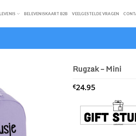
ELEVENIS
BELEVENISKAART B2B
VEELGESTELDE VRAGEN
CONT
Rugzak – Mini
24.95
€