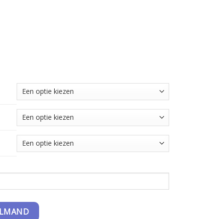
ELMAND