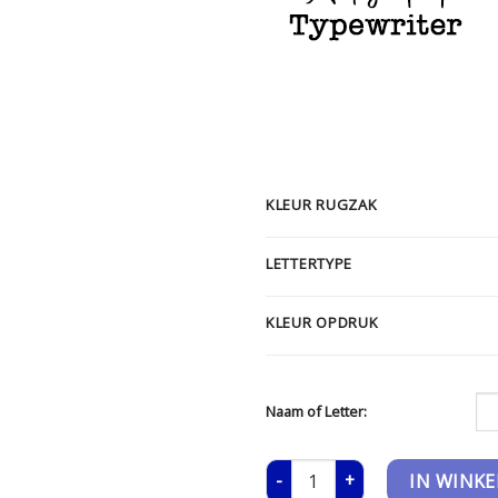
KLEUR RUGZAK
LETTERTYPE
KLEUR OPDRUK
Naam of Letter:
Rugzak - Mini aantal
IN WINK