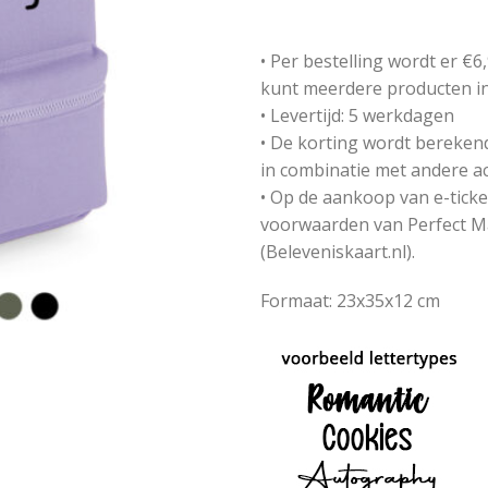
• Per bestelling wordt er €
kunt meerdere producten in 
• Levertijd: 5 werkdagen
• De korting wordt berekend 
in combinatie met andere a
• Op de aankoop van e-tick
voorwaarden van Perfect Ma
(Beleveniskaart.nl).
Formaat: 23x35x12 cm