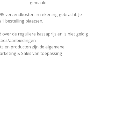
gemaakt.
6,95 verzendkosten in rekening gebracht. Je
1 bestelling plaatsen.
over de reguliere kassaprijs en is niet geldig
cties/aanbiedingen.
ets en producten zijn de algemene
rketing & Sales van toepassing