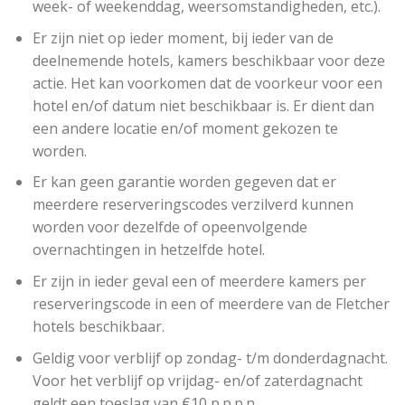
week- of weekenddag, weersomstandigheden, etc.).
Er zijn niet op ieder moment, bij ieder van de
deelnemende hotels, kamers beschikbaar voor deze
actie. Het kan voorkomen dat de voorkeur voor een
hotel en/of datum niet beschikbaar is. Er dient dan
een andere locatie en/of moment gekozen te
worden.
Er kan geen garantie worden gegeven dat er
meerdere reserveringscodes verzilverd kunnen
worden voor dezelfde of opeenvolgende
overnachtingen in hetzelfde hotel.
Er zijn in ieder geval een of meerdere kamers per
reserveringscode in een of meerdere van de Fletcher
hotels beschikbaar.
Geldig voor verblijf op zondag- t/m donderdagnacht.
Voor het verblijf op vrijdag- en/of zaterdagnacht
geldt een toeslag van €10 p.p.p.n.