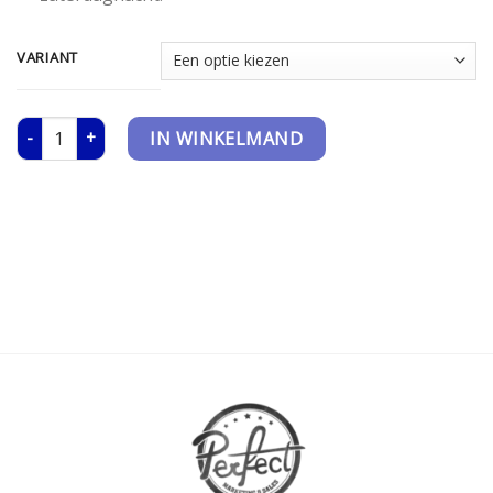
VARIANT
Nachtje weg voor 2 personen - Fletcher Hotels aantal
IN WINKELMAND