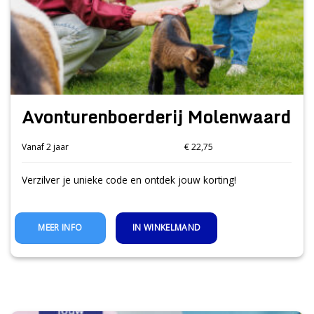
Avonturenboerderij Molenwaard
Vanaf 2 jaar
€ 22,75
Verzilver je unieke code en ontdek jouw korting!
IN WINKELMAND
MEER INFO