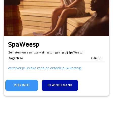
SpaWeesp
Genieten van een luxe wellnessomgeving bij SpaWeesp!
Dagentree
€ 46,00
Verzilver je unieke code en ontdek jouw korting!
IN WINKELMAND
MEER INFO