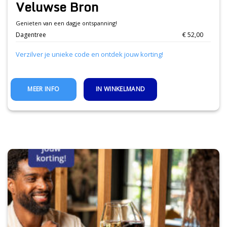
Veluwse Bron
Genieten van een dagje ontspanning!
Dagentree
€ 52,00
Verzilver je unieke code en ontdek jouw korting!
IN WINKELMAND
MEER INFO