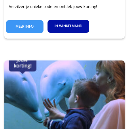
Verzilver je unieke code en ontdek jouw korting!
IN WINKELMAND
MEER INFO