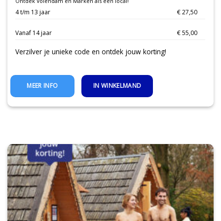
Ontdek Volendam en Marken als een local!
4 t/m 13 jaar
€ 27,50
Vanaf 14 jaar
€ 55,00
Verzilver je unieke code en ontdek jouw korting!
IN WINKELMAND
MEER INFO