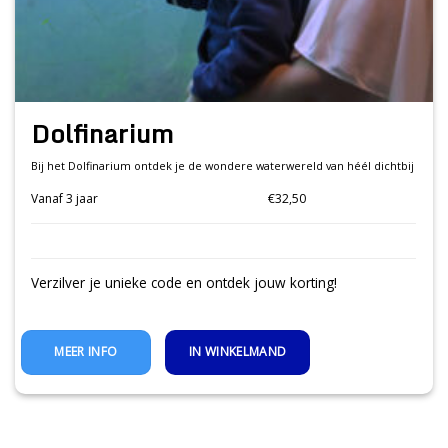
Dolfinarium
Bij het Dolfinarium ontdek je de wondere waterwereld van héél dichtbij
Vanaf 3 jaar
€32,50
Verzilver je unieke code en ontdek jouw korting!
IN WINKELMAND
MEER INFO