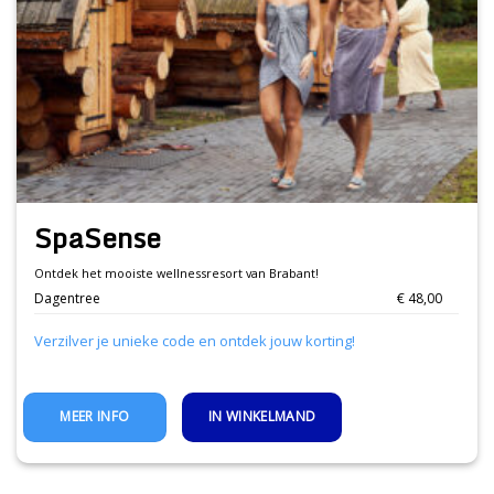
SpaSense
Ontdek het mooiste wellnessresort van Brabant!
Dagentree
€ 48,00
Verzilver je unieke code en ontdek jouw korting!
IN WINKELMAND
MEER INFO