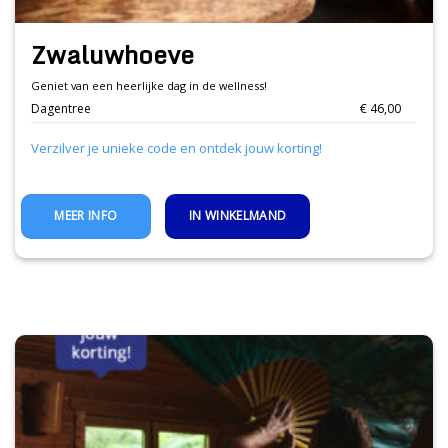
Zwaluwhoeve
Geniet van een heerlijke dag in de wellness!
Dagentree
€ 46,00
Verzilver je unieke code en ontdek jouw korting!
IN WINKELMAND
MEER INFO