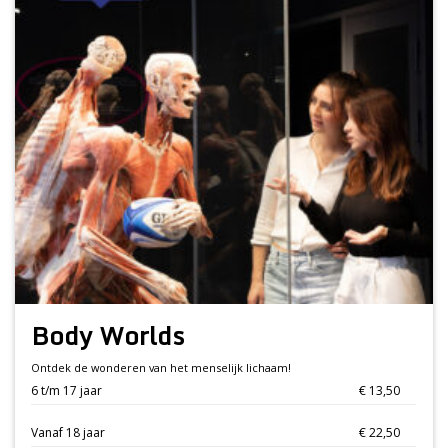
Body Worlds
Ontdek de wonderen van het menselijk lichaam!
6 t/m 17 jaar
€ 13,50
Vanaf 18 jaar
€ 22,50