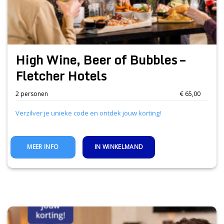
High Wine, Beer of Bubbles –
Fletcher Hotels
2 personen
€ 65,00
Verzilver je unieke code en ontdek jouw korting!
IN WINKELMAND
MEER INFO