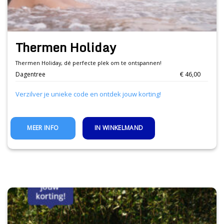
Thermen Holiday
Thermen Holiday, dé perfecte plek om te ontspannen!
Dagentree
€ 46,00
Verzilver je unieke code en ontdek jouw korting!
IN WINKELMAND
MEER INFO