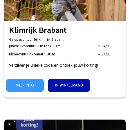
Klimrijk Brabant
Ga op avontuur bij Klimrijk Brabant!
Junior Avontuur – 1m tot 1.30 m
€ 24,50
Klimavontuur – vanaf 1.30 m
€ 27,50
Verzilver je unieke code en ontdek jouw korting!
IN WINKELMAND
MEER INFO