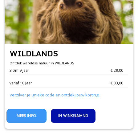
WILDLANDS
Ontdek wereldse natuur in WILDLANDS
3 t/m 9 jaar
€ 29,00
vanaf 10 jaar
€ 33,00
Verzilver je unieke code en ontdek jouw korting!
IN WINKELMAND
MEER INFO