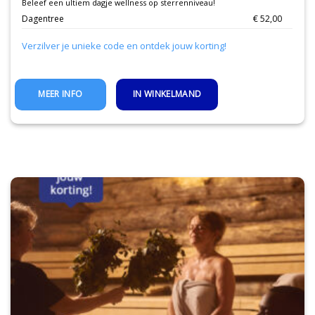
Beleef een ultiem dagje wellness op sterrenniveau!
Dagentree
€ 52,00
Verzilver je unieke code en ontdek jouw korting!
IN WINKELMAND
MEER INFO