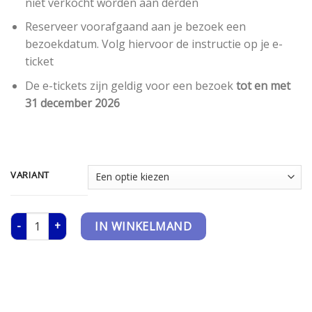
niet verkocht worden aan derden
Reserveer voorafgaand aan je bezoek een
bezoekdatum. Volg hiervoor de instructie op je e-
ticket
De e-tickets zijn geldig voor een bezoek
tot en met
31 december 2026
VARIANT
Avonturenpark De Tovertuin aantal
IN WINKELMAND