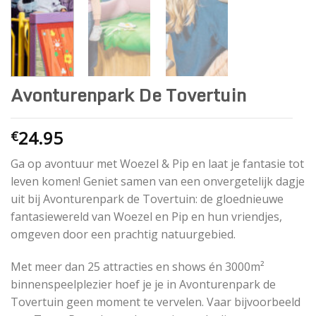
Avonturenpark De Tovertuin
24.95
€
Ga op avontuur met Woezel & Pip en laat je fantasie tot
leven komen! Geniet samen van een onvergetelijk dagje
uit bij Avonturenpark de Tovertuin: de gloednieuwe
fantasiewereld van Woezel en Pip en hun vriendjes,
omgeven door een prachtig natuurgebied.
Met meer dan 25 attracties en shows én 3000m²
binnenspeelplezier hoef je je in Avonturenpark de
Tovertuin geen moment te vervelen. Vaar bijvoorbeeld