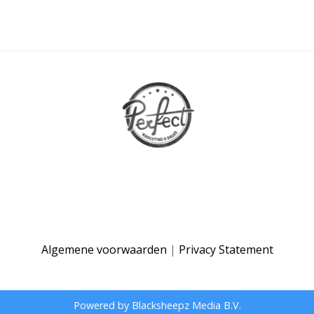
Algemene voorwaarden
|
Privacy Statement
Powered by Blacksheepz Media B.V.