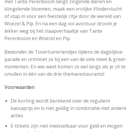
met Tante Perenboom langs zingende dieren en
klingelende bloemen, maak een vrolijke Vlindervlucht
of stap in voor een feestelijk ritje door de wereld van
Woezel & Pip. En na een dag vol avontuur droom je
lekker weg bij het slaapverhaaltje van Tante
Perenboom en Woezel en Pip.
Bewonder de Tovertuinvriendjes tijdens de dagelijkse
parade en ontmoet ze bij een van de vele meet & greet-
momenten. En wie weet komen ze wel langs als je zit te
smullen in één van de drie themarestaurants!
Voorwaarden
De korting wordt berekend over de reguliere
kassaprijs en is niet geldig in combinatie met andere
acties
E-tickets zijn niet inwisselbaar voor geld en mogen