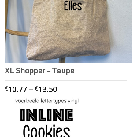
XL Shopper – Taupe
10.77
–
13.50
€
€