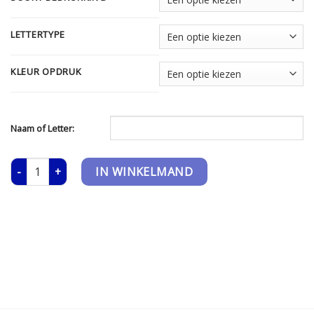
LETTERTYPE
KLEUR OPDRUK
Naam of Letter:
XL Shopper - Taupe aantal
IN WINKELMAND