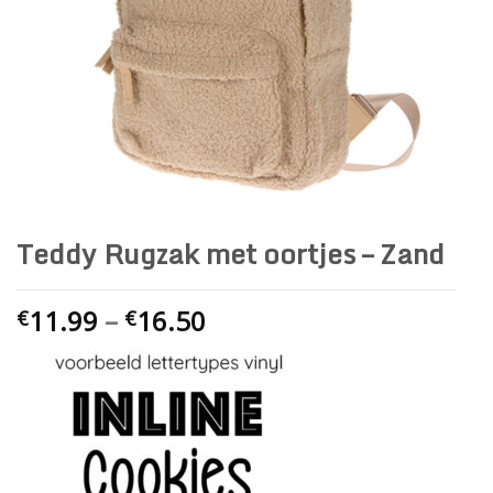
Teddy Rugzak met oortjes – Zand
11.99
–
16.50
€
€