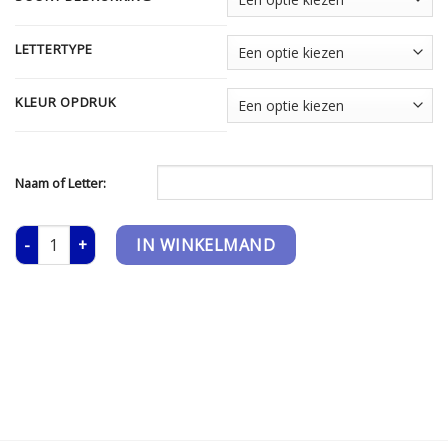
LETTERTYPE
KLEUR OPDRUK
Naam of Letter:
Teddy Rugzak met oortjes - Zand aantal
IN WINKELMAND