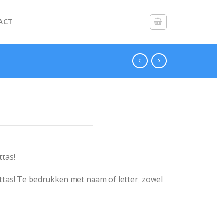
ACT
ttas!
ttas! Te bedrukken met naam of letter, zowel