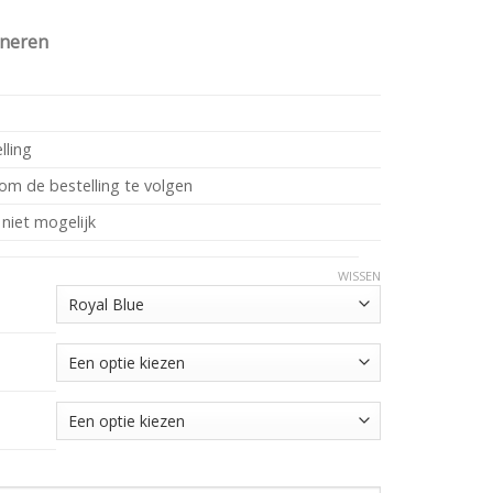
rneren
lling
om de bestelling te volgen
 niet mogelijk
WISSEN