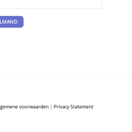
ELMAND
lgemene voorwaarden
|
Privacy Statement