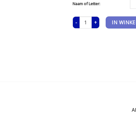
Naam of Letter:
Sporttas aantal
IN WINK
A