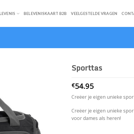
ELEVENIS
BELEVENISKAART B2B
VEELGESTELDE VRAGEN
CONT
Sporttas
54.95
€
Creëer je eigen unieke spor
Creëer je eigen unieke spor
voor dames als heren!