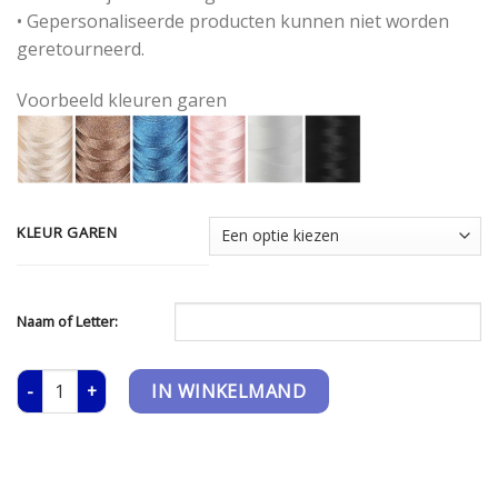
• Gepersonaliseerde producten kunnen niet worden
geretourneerd.
Voorbeeld kleuren garen
KLEUR GAREN
Naam of Letter:
Rabbit Richie - Green aantal
IN WINKELMAND