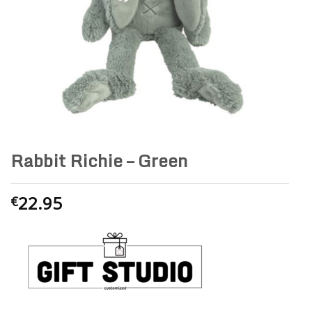
Rabbit Richie – Green
22.95
€