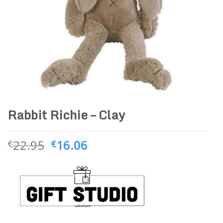
Rabbit Richie – Clay
22.95
16.06
€
€