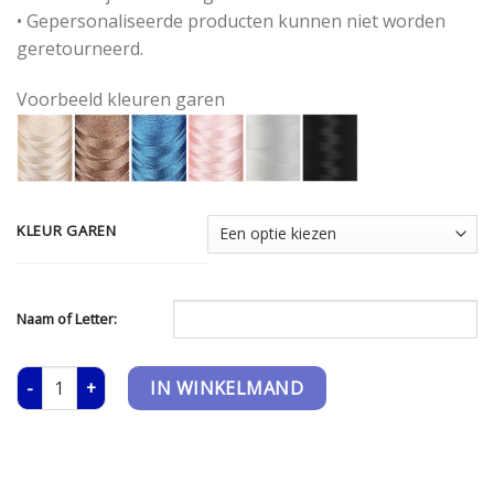
• Gepersonaliseerde producten kunnen niet worden
geretourneerd.
Voorbeeld kleuren garen
KLEUR GAREN
Naam of Letter:
Rabbit Richie - Clay aantal
IN WINKELMAND