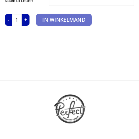
Naam of Letter:
Pet Junior - met naam aantal
IN WINKELMAND