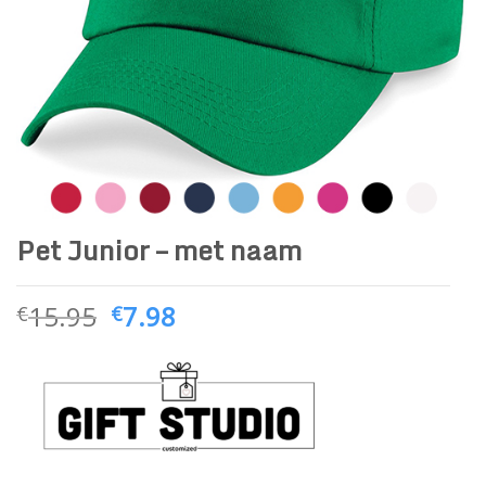
Pet Junior – met naam
15.95
7.98
€
€