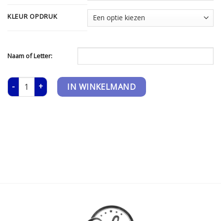
KLEUR OPDRUK
Naam of Letter:
Gymtas - Naam aantal
IN WINKELMAND