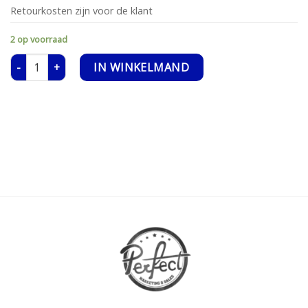
Retourkosten zijn voor de klant
2 op voorraad
Escape Room The Game - Escape Your House aantal
IN WINKELMAND