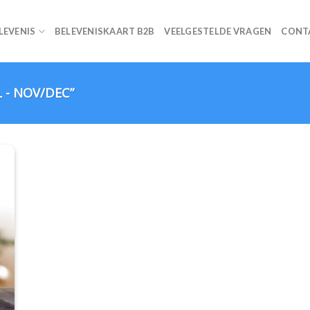
ELEVENIS
BELEVENISKAART B2B
VEELGESTELDE VRAGEN
CONT
- NOV/DEC”