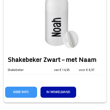
Shakebeker Zwart – met Naam
Shakebeker
van € 14,95
voor € 8,97
IN WINKELMAND
MEER INFO