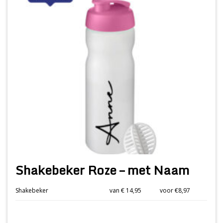
Shakebeker Roze – met Naam
Shakebeker
van € 14,95
voor €8,97