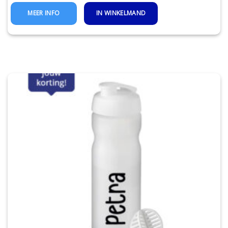
IN WINKELMAND
MEER INFO